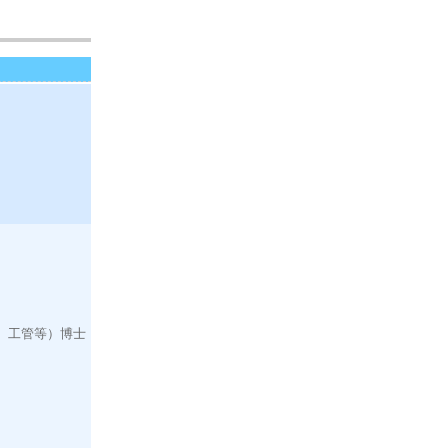
、工管等）博士